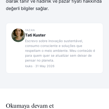
olarak tanır ve nadirlik ve pazar fiyatı hakkında
değerli bilgiler sağlar.
YAZAN
Tati Kuster
Escrevo sobre inovação sustentável,
consumo consciente e soluções que
respeitam o meio ambiente. Meu conteúdo é
para quem quer se atualizar sem deixar de
pensar no planeta.
Iouks · 31 May 2026
Okumaya devam et