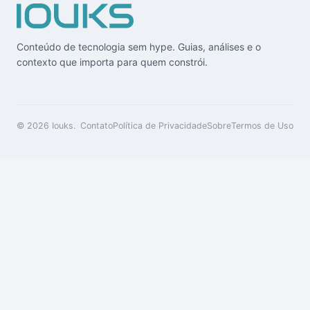
Conteúdo de tecnologia sem hype. Guias, análises e o
contexto que importa para quem constrói.
© 2026
Iouks
.
Contato
Política de Privacidade
Sobre
Termos de Uso