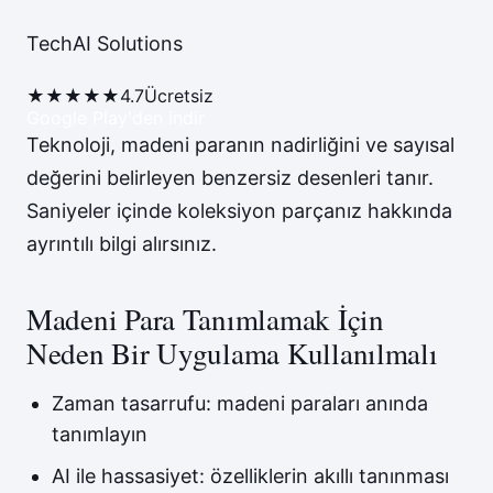
TechAI Solutions
★★★★★
4.7
Ücretsiz
Google Play'den indir
Teknoloji, madeni paranın nadirliğini ve sayısal
değerini belirleyen benzersiz desenleri tanır.
Saniyeler içinde koleksiyon parçanız hakkında
ayrıntılı bilgi alırsınız.
Madeni Para Tanımlamak İçin
Neden Bir Uygulama Kullanılmalı
Zaman tasarrufu: madeni paraları anında
tanımlayın
AI ile hassasiyet: özelliklerin akıllı tanınması