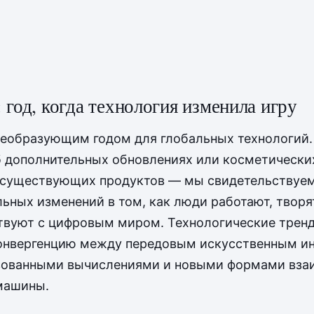
 год, когда технология изменила игру
еобразующим годом для глобальных технологий.
б дополнительных обновлениях или косметически
 существующих продуктов — мы свидетельствуе
ьных изменений в том, как люди работают, творя
твуют с цифровым миром. Технологические трен
онвергенцию между передовым искусственным ин
зованными вычислениями и новыми формами вза
машины.