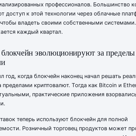
иализированных профессионалов. Большинство к
т доступ к этой технологии через облачные пла
 чтобы владеть своими собственными системами.
ается каждый квартал.
и блокчейн эволюционируют за пределы
ии
л год, когда блокчейн наконец начал решать реа
 пределами криптовалют. Тогда как Bitcoin и Eth
туальными, практические приложения взорвались
и.
тавок теперь используют блокчейн для полной
мости. Розничный торговец продуктов может пр