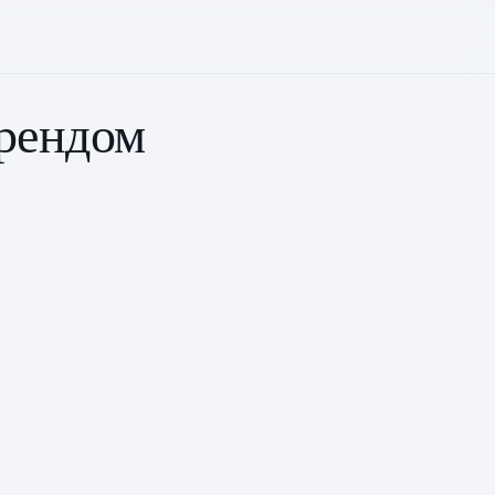
трендом