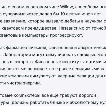
вил о своем квантовом чипе Willow, способном вы
то суперкомпьютер делал бы 10 септильонов лет 
е заявление, которое вызвало дебаты в научном
 квантовом преимуществе. Независимо от точной
 квантовые компьютеры прогрессируют.
ак фармацевтическая, финансовая и энергетическ
. Лаборатории могут симулировать сложные мол
новых лекарств. Финансовые институты оптимиз
выявляют мошенничество с ранее невидимыми па
ские компании симулируют ядерные реакции для
ти чистой энергии.
товые компьютеры все еще требуют дорогой
уры (должны работать близко к абсолютному ну