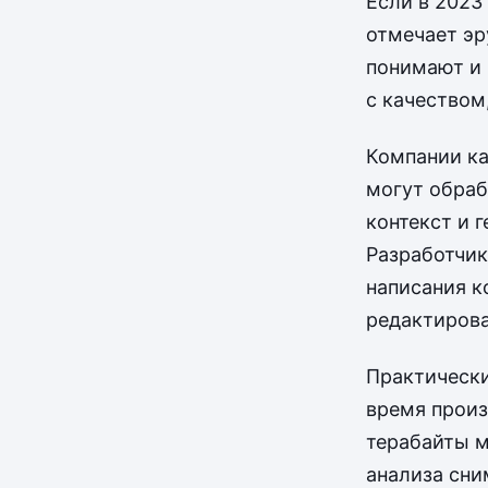
Если в 2023
отмечает эр
понимают и 
с качеством
Компании ка
могут обраб
контекст и 
Разработчик
написания к
редактирова
Практически
время произ
терабайты м
анализа сни