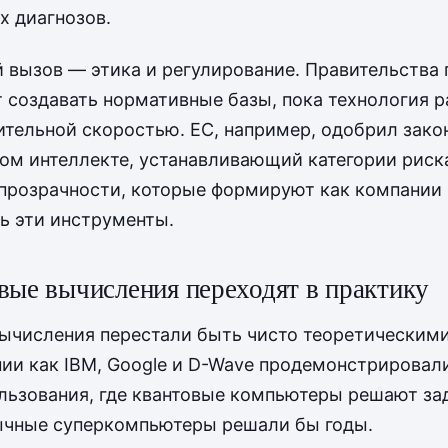
х диагнозов.
 вызов — этика и регулирование. Правительства 
 создавать нормативные базы, пока технология р
тельной скоростью. ЕС, например, одобрил зако
ом интеллекте, устанавливающий категории риск
прозрачности, которые формируют как компании
ь эти инструменты.
вые вычисления переходят в практику
ычисления перестали быть чисто теоретическими
нии как IBM, Google и D-Wave продемонстрировал
льзования, где квантовые компьютеры решают за
ычные суперкомпьютеры решали бы годы.