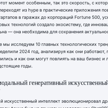
этот момент особенным, так это скорость, с котор
переходят из hype в практические приложения по
тартапов в гаражах до корпораций Fortune 500, у
овых технологий создало экосистему, где иннова
ьна — она необходима для сохранения актуально
ье мы исследуем 10 главных технологических трен
еделили 2024 год, анализируя как они работают, 
ились и как они могут повлиять на ваш бизнес и
дстоящие годы.
модальный генеративный искусственны
т
й искусственный интеллект эволюционировал др