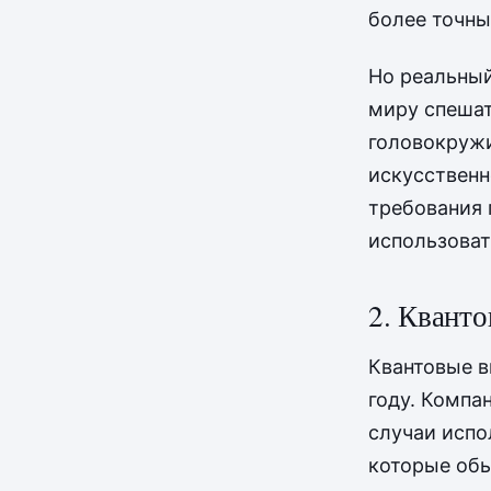
более точны
Но реальный
миру спешат
головокружи
искусственн
требования 
использоват
2. Кванто
Квантовые в
году. Компа
случаи испо
которые об