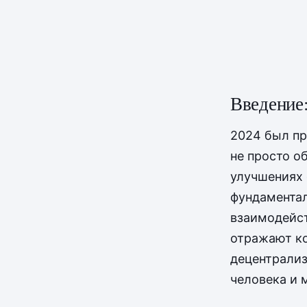
Введение:
2024 был пр
не просто о
улучшениях
фундаментал
взаимодейс
отражают к
децентрали
человека и 