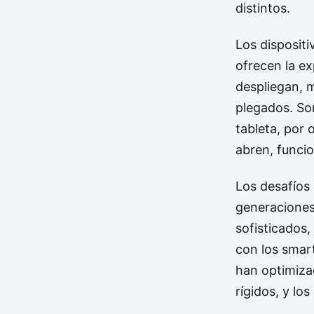
distintos.
Los dispositi
ofrecen la ex
despliegan, 
plegados. Son
tableta, por 
abren, funcio
Los desafíos 
generaciones
sofisticados,
con los smar
han optimiza
rígidos, y l