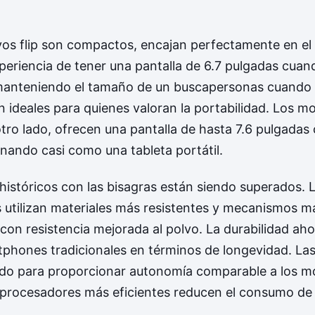
vos flip son compactos, encajan perfectamente en el b
periencia de tener una pantalla de 6.7 pulgadas cuan
manteniendo el tamaño de un buscapersonas cuando
 ideales para quienes valoran la portabilidad. Los m
otro lado, ofrecen una pantalla de hasta 7.6 pulgadas
nando casi como una tableta portátil.
históricos con las bisagras están siendo superados. 
 utilizan materiales más resistentes y mecanismos m
 con resistencia mejorada al polvo. La durabilidad ah
tphones tradicionales en términos de longevidad. Las
do para proporcionar autonomía comparable a los m
os procesadores más eficientes reducen el consumo de