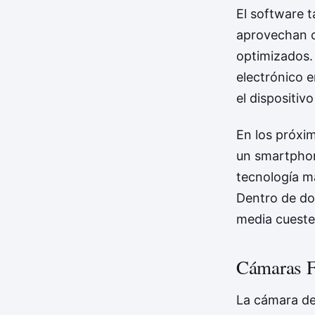
El software 
aprovechan c
optimizados.
electrónico e
el dispositi
En los próxim
un smartphon
tecnología m
Dentro de do
media cuesten
Cámaras F
La cámara de