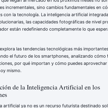
 que llegan al mercado en los próximos meses no son
nes incrementales, sino cambios fundamentales en c
 con la tecnología. La inteligencia artificial integrada
olucionarias, las capacidades fotográficas de nivel pro
ador están redefiniendo completamente lo que espe
o explora las tendencias tecnológicas más importante
ndo el futuro de los smartphones, analizando cómo 
ciones, por qué importan y cómo puedes aprovechar
hoy mismo.
ión de la Inteligencia Artificial en los
nes
a artificial ya no es un recurso futurista destinado sol