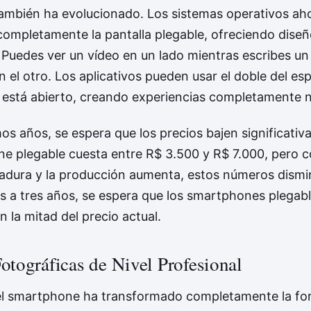
también ha evolucionado. Los sistemas operativos ah
ompletamente la pantalla plegable, ofreciendo diseñ
 Puedes ver un vídeo en un lado mientras escribes un
n el otro. Los aplicativos pueden usar el doble del e
vo está abierto, creando experiencias completamente 
os años, se espera que los precios bajen significati
e plegable cuesta entre R$ 3.500 y R$ 7.000, pero 
adura y la producción aumenta, estos números dismi
s a tres años, se espera que los smartphones plegab
 la mitad del precio actual.
otográficas de Nivel Profesional
l smartphone ha transformado completamente la fo