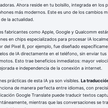
doras. Ahora reside en tu bolsillo, integrada en los
phones más modernos. Este es uno de los cambios m
 de la actualidad.
les fabricantes como Apple, Google y Qualcomm están
ones en chips especializados para procesar IA localme
r del Pixel 8, por ejemplo, fue diseñado específicam
los de IA directamente en el teléfono, sin enviar tus
emotos. Esto trae beneficios inmediatos: mayor veloc
ejorada e independencia de la conexión a internet.
nes prácticas de esta IA ya son visibles.
La traducció
nciona de manera perfecta entre idiomas, con precis
icación Google Translate puede traducir textos captu
ntáneamente, mientras que las conversaciones se tr