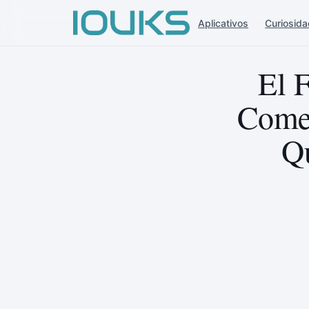
Aplicativos
Curiosid
El 
Comen
Q