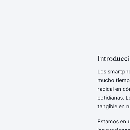
Introducci
Los smartpho
mucho tiempo
radical en c
cotidianas. L
tangible en 
Estamos en un