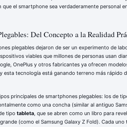
 que el smartphone sea verdaderamente personal en
Plegables: Del Concepto a la Realidad Prá
nes plegables dejaron de ser un experimento de labo
ispositivos viables que millones de personas usan dia
gle, OnePlus y otros fabricantes ya ofrecen modelo
 y esta tecnología está ganando terreno más rápido d
ipos principales de smartphones plegables: los de ti
ontalmente como una concha (similar al antiguo Sam
 de tipo
tableta
, que se abren como un libro para reve
 grande (como el Samsung Galaxy Z Fold). Cada uno 