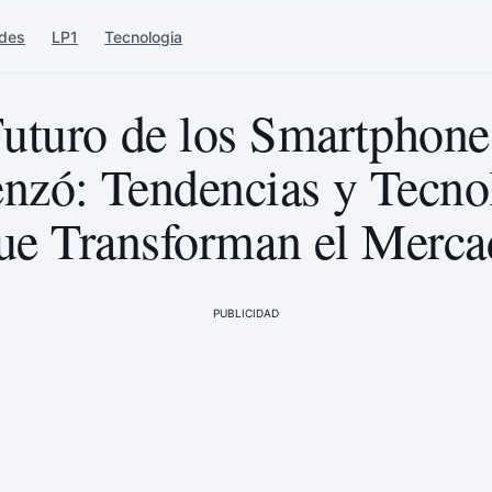
ades
LP1
Tecnologia
Futuro de los Smartphone
zó: Tendencias y Tecno
ue Transforman el Merca
PUBLICIDAD